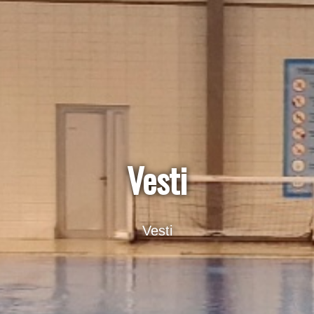
Vesti
Vesti