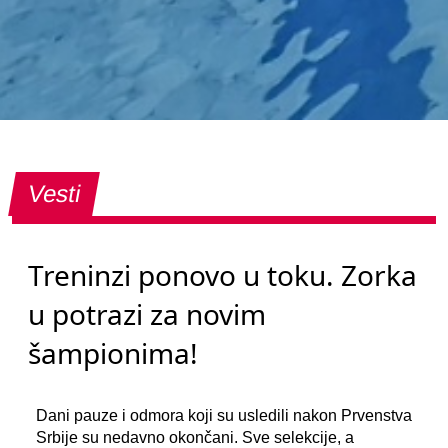
Vesti
Treninzi ponovo u toku. Zorka
u potrazi za novim
šampionima!
Dani pauze i odmora koji su usledili nakon Prvenstva
Srbije su nedavno okončani. Sve selekcije, a