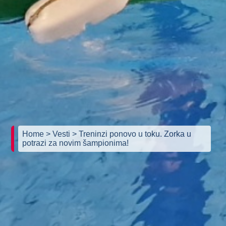
Home
> Vesti
> Treninzi ponovo u toku. Zorka u
potrazi za novim šampionima!