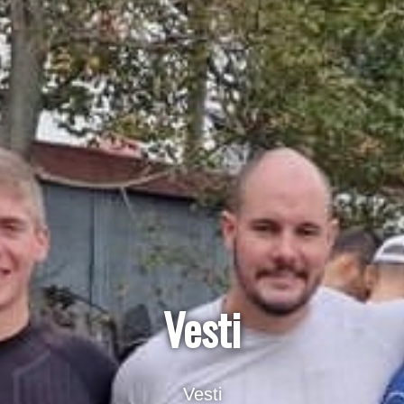
Vesti
Vesti