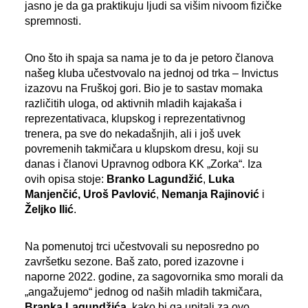
jasno je da ga praktikuju ljudi sa višim nivoom fizičke
spremnosti.
Ono što ih spaja sa nama je to da je petoro članova
našeg kluba učestvovalo na jednoj od trka – Invictus
izazovu na Fruškoj gori. Bio je to sastav momaka
različitih uloga, od aktivnih mladih kajakaša i
reprezentativaca, klupskog i reprezentativnog
trenera, pa sve do nekadašnjih, ali i još uvek
povremenih takmičara u klupskom dresu, koji su
danas i članovi Upravnog odbora KK „Zorka“. Iza
ovih opisa stoje:
Branko Lagundžić
,
Luka
Manjenčić
, Uroš Pavlović
,
Nemanja Rajinović
i
Željko Ilić
.
Na pomenutoj trci učestvovali su neposredno po
završetku sezone. Baš zato, pored izazovne i
naporne 2022. godine, za sagovornika smo morali da
„angažujemo“ jednog od naših mladih takmičara,
Branka Lagundžića
, kako bi ga upitali za ovo