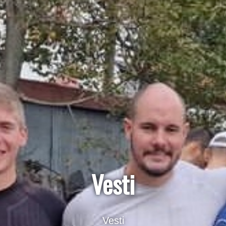
Vesti
Vesti