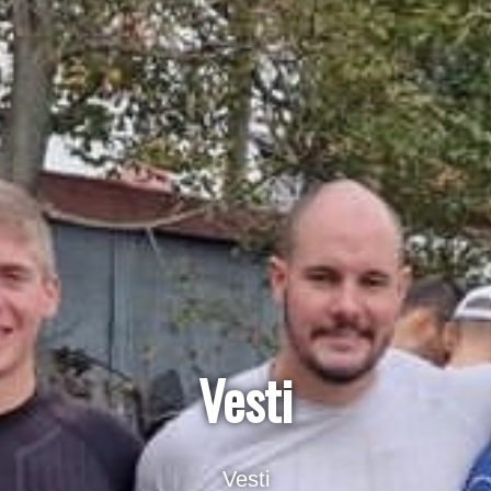
Vesti
Vesti