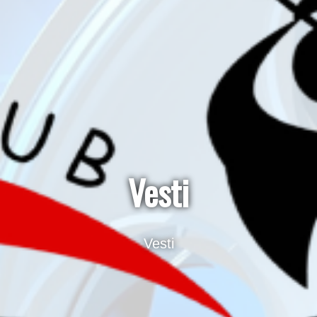
Vesti
Vesti