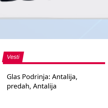
Vesti
Glas Podrinja: Antalija,
predah, Antalija