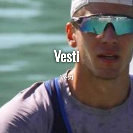
Vesti
Vesti