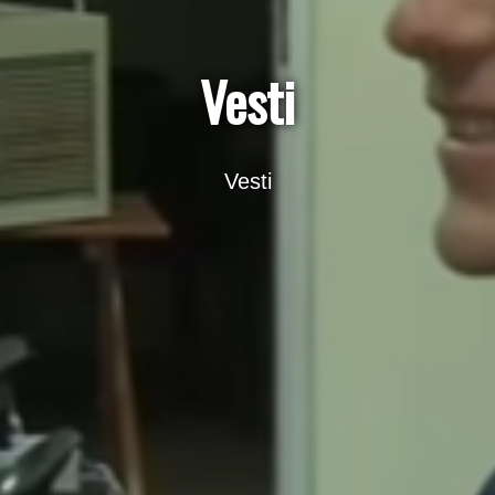
Vesti
Vesti