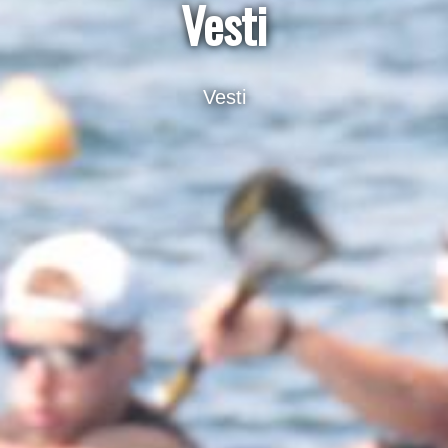
Vesti
Vesti