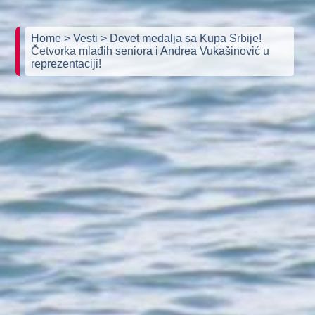
Home
> Vesti
> Devet medalja sa Kupa Srbije!
Četvorka mlađih seniora i Andrea Vukašinović u
reprezentaciji!