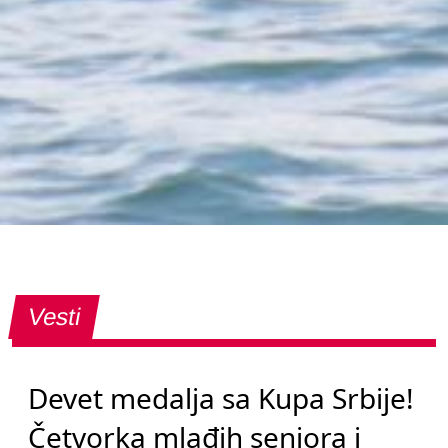
Vesti
Devet medalja sa Kupa Srbije!
Četvorka mlađih seniora i