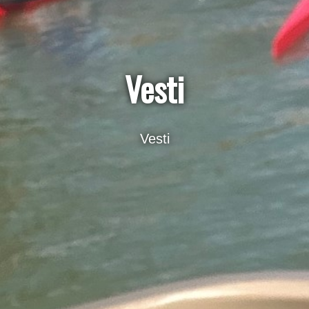
Vesti
Vesti