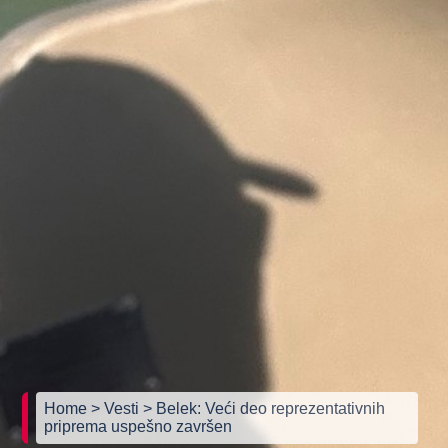
Home
> Vesti
> Belek: Veći deo reprezentativnih
priprema uspešno završen