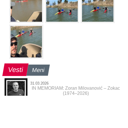
Vesti
Meni
31.03.2026
IN MEMORIAM: Zoran Milovanović – Zokac
(1974–2026)
11.03.2026
Specijalno priznanje Sportskog saveza
Šapca za Andreu Vukašinović