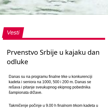
Vesti
Prvenstvo Srbije u kajaku dan
odluke
Danas su na programu finalne trke u konkurenciji
kadeta i seniora na 1000, 500 i 200 m. Danas se
rešava i pitanje sveukupnog ekipnog pobednika
šampionata države.
Takmičenje počinje u 9.00 h finalnom trkom kadeta u