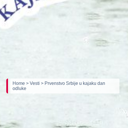
Home
> Vesti
> Prvenstvo Srbije u kajaku dan
odluke