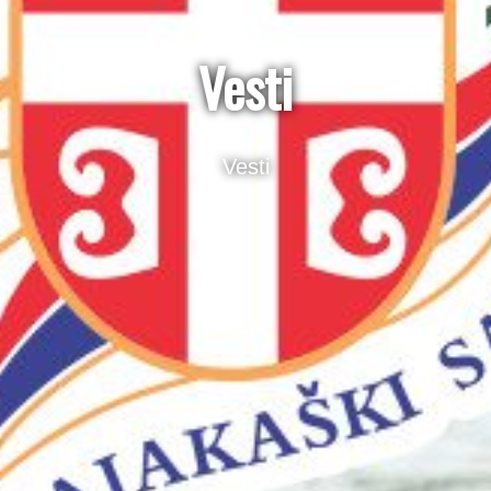
Vesti
Vesti